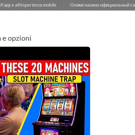
’app e all’esperienza mobile
Олимп казино официальный сай
 e opzioni