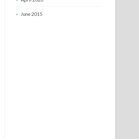
June 2015