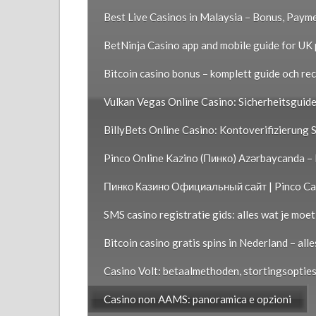
Best Live Casinos in Malaysia – Bonus, Paym
BetNinja Casino app and mobile guide for UK 
Bitcoin casino bonus – komplett guide och re
Vulkan Vegas Online Casino: Sicherheitsguide
BillyBets Online Casino: Kontoverifizierung Sc
Pinco Online Kazino (Пинко) Azərbaycanda – Et
Пинко Казино Официальный сайт | Pinco Cas
SMS casino registratie gids: alles wat je mo
Bitcoin casino gratis spins in Nederland – all
Casino Volt: betaalmethoden, stortingsopties 
Casino non AAMS: panoramica e opzioni