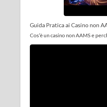
Guida Pratica ai Casino non AA
Cos’è un casino non AAMS e perc