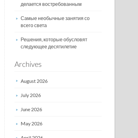
делается востребованным
Самые необычные занятия со
всего света
Решения, которые обусловят
следующее десятилетие
Archives
August 2026
July 2026
June 2026
May 2026
April 2026