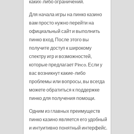
каких-либо ограничений.
Для начала игры на пинко казино
вам просто нужно перейти на
официальный сайт и выполнить
пинко вход. После этого вы
получите доступ к широкому
спектру игр и возможностей,
которые предлагает Pinco. Если у
вас возникнут какие-либо
проблемы или вопросы, вы всегда
можете обратиться к поддержке
пинко для получения помощи.
Одним из главных преимуществ
пинко казино является его удобный
и интуитивно понятный интерфейс.