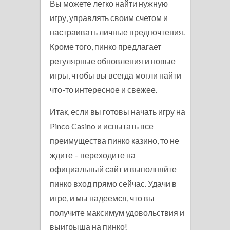
Вы можете легко найти нужную
игру, управлять своим счетом и
настраивать личные предпочтения.
Кроме того, пинко предлагает
регулярные обновления и новые
игры, чтобы вы всегда могли найти
что-то интересное и свежее.
Итак, если вы готовы начать игру на
Pinco Casino и испытать все
преимущества пинко казино, то не
ждите – переходите на
официальный сайт и выполняйте
пинко вход прямо сейчас. Удачи в
игре, и мы надеемся, что вы
получите максимум удовольствия и
выигрыша на пинко!