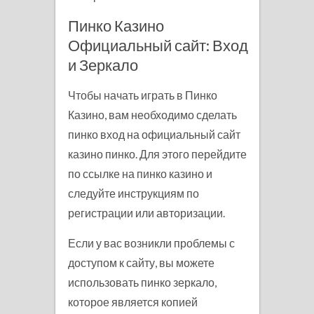
Пинко Казино
Официальный сайт: Вход
и Зеркало
Чтобы начать играть в Пинко
Казино, вам необходимо сделать
пинко вход на официальный сайт
казино пинко. Для этого перейдите
по ссылке на пинко казино и
следуйте инструкциям по
регистрации или авторизации.
Если у вас возникли проблемы с
доступом к сайту, вы можете
использовать пинко зеркало,
которое является копией