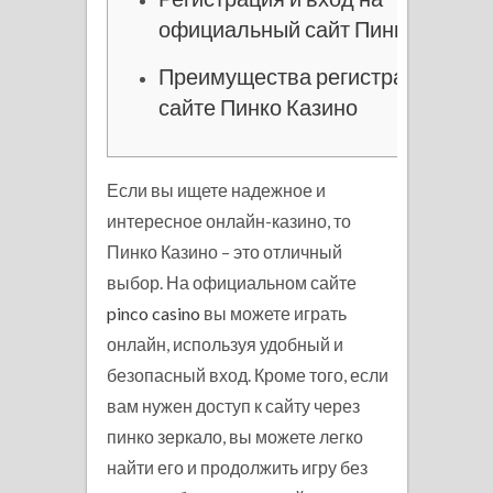
официальный сайт Пинко Казино
Преимущества регистрации на
сайте Пинко Казино
Если вы ищете надежное и
интересное онлайн-казино, то
Пинко Казино – это отличный
выбор. На официальном сайте
pinco casino
вы можете играть
онлайн, используя удобный и
безопасный вход. Кроме того, если
вам нужен доступ к сайту через
пинко зеркало, вы можете легко
найти его и продолжить игру без